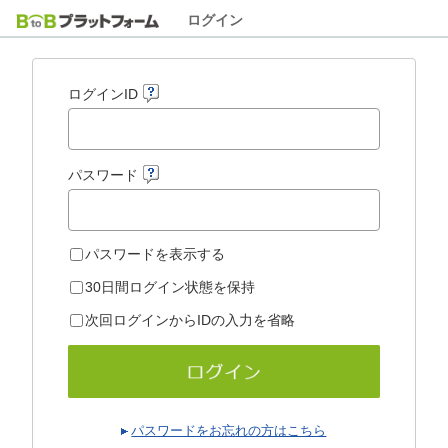
ログイン
ログインID
パスワード
パスワードを表示する
30日間ログイン状態を保持
次回ログインからIDの入力を省略
パスワードをお忘れの方はこちら