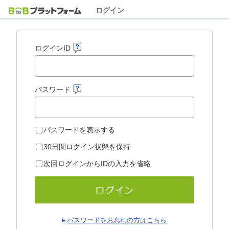
ログイン
ログインID
パスワード
パスワードを表示する
30日間ログイン状態を保持
次回ログインからIDの入力を省略
パスワードをお忘れの方はこちら