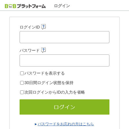
ログイン
ログインID
パスワード
パスワードを表示する
30日間ログイン状態を保持
次回ログインからIDの入力を省略
パスワードをお忘れの方はこちら