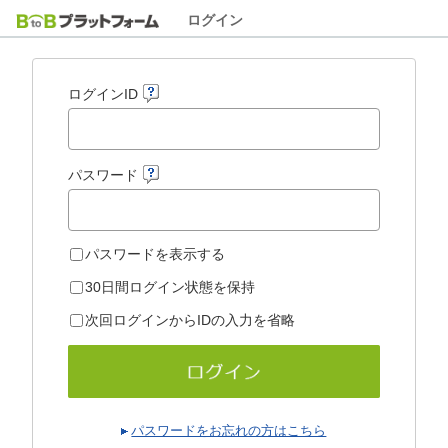
ログイン
ログインID
パスワード
パスワードを表示する
30日間ログイン状態を保持
次回ログインからIDの入力を省略
パスワードをお忘れの方はこちら