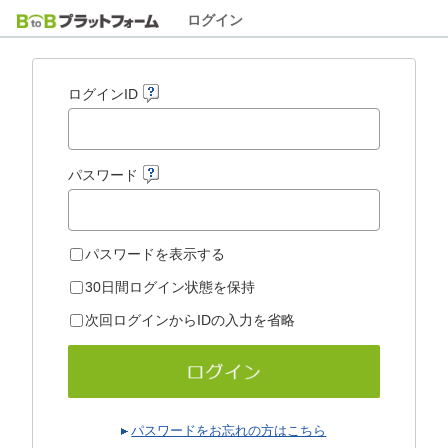
ログイン
ログインID
パスワード
パスワードを表示する
30日間ログイン状態を保持
次回ログインからIDの入力を省略
パスワードをお忘れの方はこちら