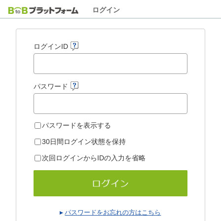
ログイン
ログインID
パスワード
パスワードを表示する
30日間ログイン状態を保持
次回ログインからIDの入力を省略
パスワードをお忘れの方はこちら