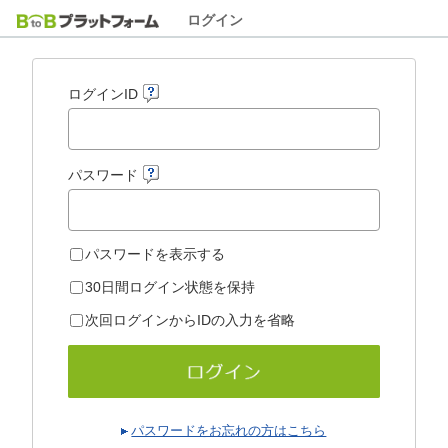
ログイン
ログインID
パスワード
パスワードを表示する
30日間ログイン状態を保持
次回ログインからIDの入力を省略
パスワードをお忘れの方はこちら