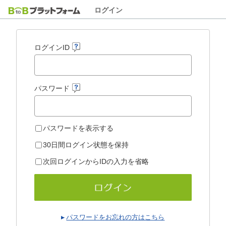
ログイン
ログインID
パスワード
パスワードを表示する
30日間ログイン状態を保持
次回ログインからIDの入力を省略
パスワードをお忘れの方はこちら