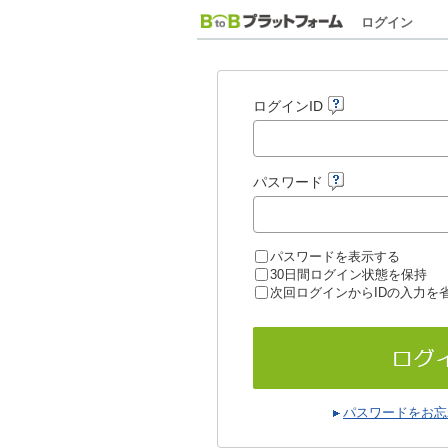
ログイン
ログインID
パスワード
パスワードを表示する
30日間ログイン状態を保持
次回ログインからIDの入力を
パスワードをお忘