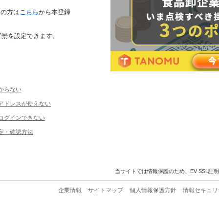
ちの方は
こちら
から本登録
背景を設定できます。
からない
ルアドレスが使えない
ログインできない
定・確認方法
当サイトでは情報保護のため、EV SSL証
企業情報
サイトマップ
個人情報保護方針
情報セキュリ