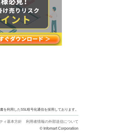
明書を利用したSSL暗号化通信を採用しております。
ティ基本方針
利用者情報の外部送信について
© Infomart Corporation