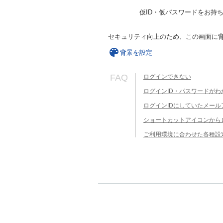
仮ID・仮パスワードをお持
セキュリティ向上のため、この画面に
背景を設定
FAQ
ログインできない
ログインID・パスワードがわ
ログインIDにしていたメー
ショートカットアイコンから
ご利用環境に合わせた各種設