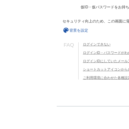
仮ID・仮パスワードをお持
セキュリティ向上のため、この画面に
背景を設定
FAQ
ログインできない
ログインID・パスワードがわ
ログインIDにしていたメー
ショートカットアイコンから
ご利用環境に合わせた各種設