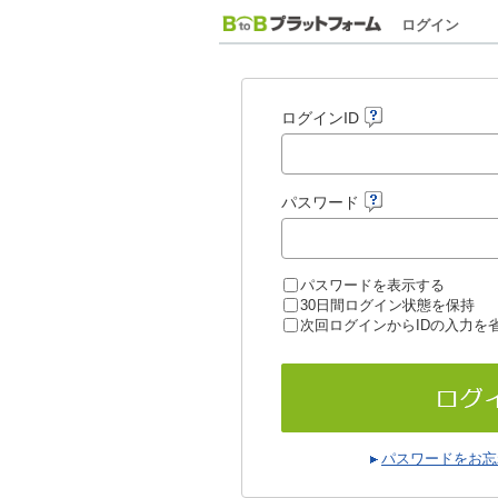
ログイン
ログインID
パスワード
パスワードを表示する
30日間ログイン状態を保持
次回ログインからIDの入力を
パスワードをお忘