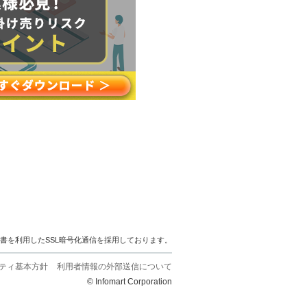
明書を利用したSSL暗号化通信を採用しております。
ティ基本方針
利用者情報の外部送信について
© Infomart Corporation