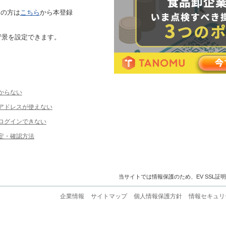
ちの方は
こちら
から本登録
背景を設定できます。
からない
ルアドレスが使えない
ログインできない
定・確認方法
当サイトでは情報保護のため、EV SSL証
企業情報
サイトマップ
個人情報保護方針
情報セキュリ