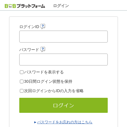
ログイン
ログインID
パスワード
パスワードを表示する
30日間ログイン状態を保持
次回ログインからIDの入力を省略
パスワードをお忘れの方はこちら