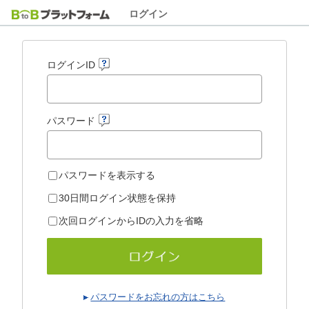
ログイン
ログインID
パスワード
パスワードを表示する
30日間ログイン状態を保持
次回ログインからIDの入力を省略
パスワードをお忘れの方はこちら