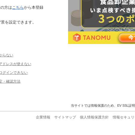
ちの方は
こちら
から本登録
背景を設定できます。
からない
ルアドレスが使えない
ログインできない
定・確認方法
当サイトでは情報保護のため、EV SSL証
企業情報
サイトマップ
個人情報保護方針
情報セキュリ