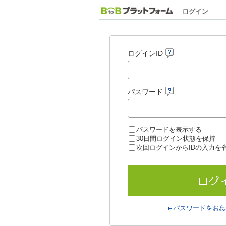
ログイン
ログインID
パスワード
パスワードを表示する
30日間ログイン状態を保持
次回ログインからIDの入力を
パスワードをお忘