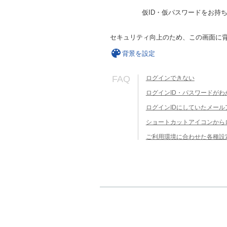
仮ID・仮パスワードをお持
セキュリティ向上のため、この画面に
背景を設定
FAQ
ログインできない
ログインID・パスワードがわ
ログインIDにしていたメー
ショートカットアイコンから
ご利用環境に合わせた各種設