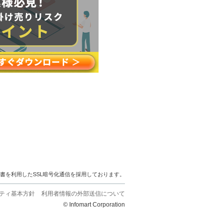
明書を利用したSSL暗号化通信を採用しております。
ティ基本方針
利用者情報の外部送信について
© Infomart Corporation