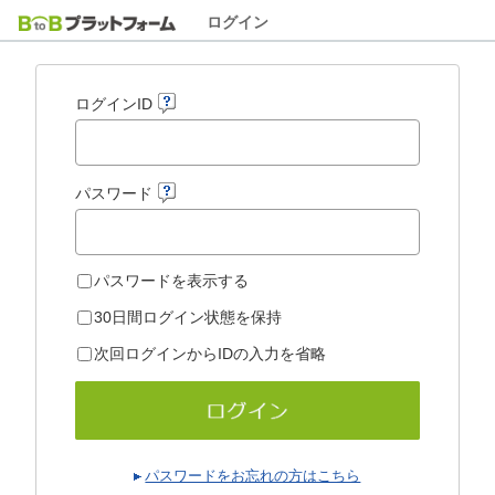
ログイン
ログインID
パスワード
パスワードを表示する
30日間ログイン状態を保持
次回ログインからIDの入力を省略
パスワードをお忘れの方はこちら