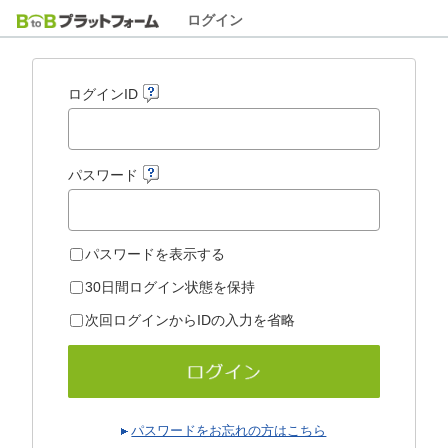
ログイン
ログインID
パスワード
パスワードを表示する
30日間ログイン状態を保持
次回ログインからIDの入力を省略
パスワードをお忘れの方はこちら