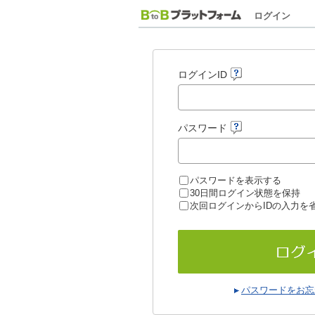
ログイン
ログインID
パスワード
パスワードを表示する
30日間ログイン状態を保持
次回ログインからIDの入力を
パスワードをお忘