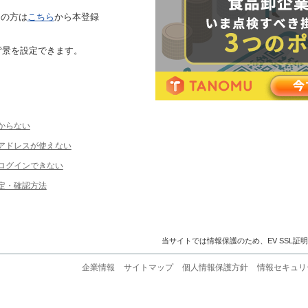
ちの方は
こちら
から本登録
背景を設定できます。
からない
ルアドレスが使えない
ログインできない
定・確認方法
当サイトでは情報保護のため、EV SSL証
企業情報
サイトマップ
個人情報保護方針
情報セキュリ