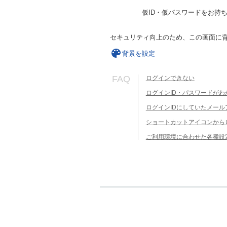
仮ID・仮パスワードをお持
セキュリティ向上のため、この画面に
背景を設定
FAQ
ログインできない
ログインID・パスワードがわ
ログインIDにしていたメー
ショートカットアイコンから
ご利用環境に合わせた各種設