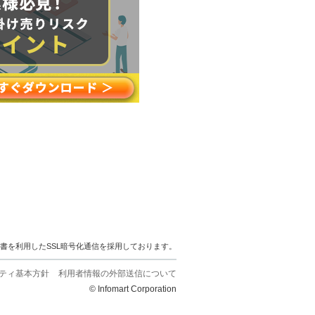
明書を利用したSSL暗号化通信を採用しております。
ティ基本方針
利用者情報の外部送信について
© Infomart Corporation