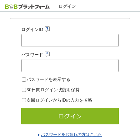
ログイン
ログインID
パスワード
パスワードを表示する
30日間ログイン状態を保持
次回ログインからIDの入力を省略
パスワードをお忘れの方はこちら