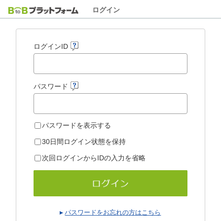
ログイン
ログインID
パスワード
パスワードを表示する
30日間ログイン状態を保持
次回ログインからIDの入力を省略
パスワードをお忘れの方はこちら