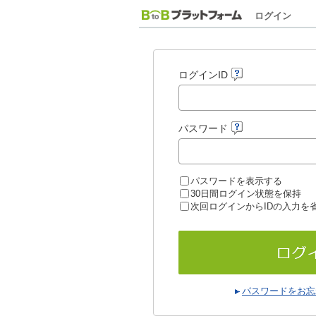
ログイン
ログインID
パスワード
パスワードを表示する
30日間ログイン状態を保持
次回ログインからIDの入力を
パスワードをお忘