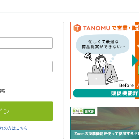
省略
れの方はこちら