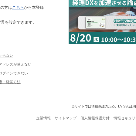
ちの方は
こちら
から本登録
背景を設定できます。
からない
ルアドレスが使えない
ログインできない
定・確認方法
当サイトでは情報保護のため、EV SSL証
企業情報
サイトマップ
個人情報保護方針
情報セキュリ