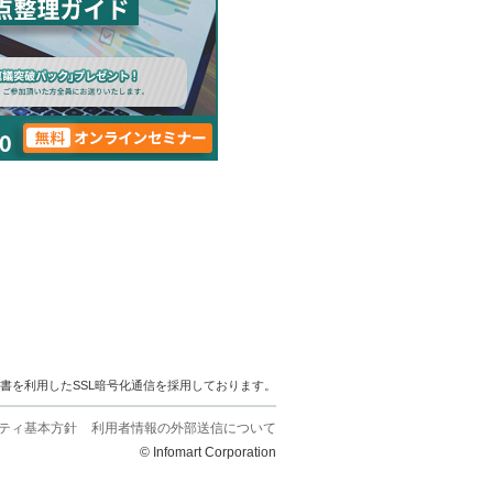
明書を利用したSSL暗号化通信を採用しております。
ティ基本方針
利用者情報の外部送信について
© Infomart Corporation