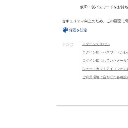
仮ID・仮パスワードをお持
セキュリティ向上のため、この画面に
背景を設定
FAQ
ログインできない
ログインID・パスワードがわ
ログインIDにしていたメー
ショートカットアイコンから
ご利用環境に合わせた各種設