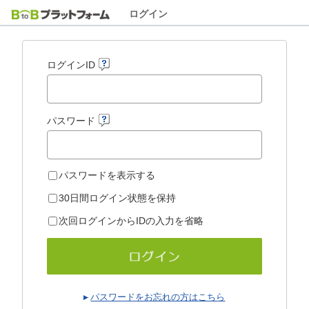
ログイン
ログインID
パスワード
パスワードを表示する
30日間ログイン状態を保持
次回ログインからIDの入力を省略
パスワードをお忘れの方はこちら