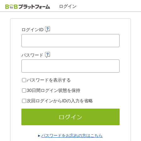
ログイン
ログインID
パスワード
パスワードを表示する
30日間ログイン状態を保持
次回ログインからIDの入力を省略
パスワードをお忘れの方はこちら