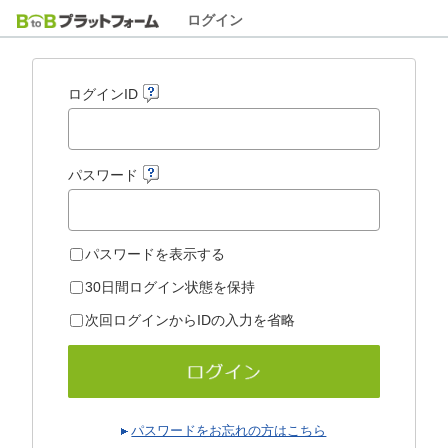
ログイン
ログインID
パスワード
パスワードを表示する
30日間ログイン状態を保持
次回ログインからIDの入力を省略
パスワードをお忘れの方はこちら