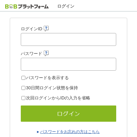
ログイン
ログインID
パスワード
パスワードを表示する
30日間ログイン状態を保持
次回ログインからIDの入力を省略
パスワードをお忘れの方はこちら