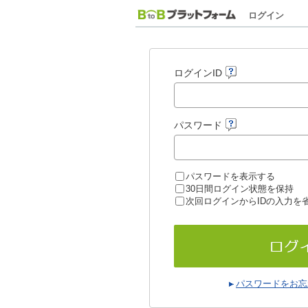
ログイン
ログインID
パスワード
パスワードを表示する
30日間ログイン状態を保持
次回ログインからIDの入力を
パスワードをお忘