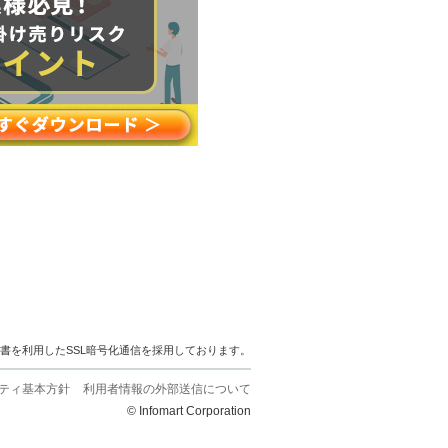
明書を利用したSSL暗号化通信を採用しております。
ティ基本方針
利用者情報の外部送信について
© Infomart Corporation