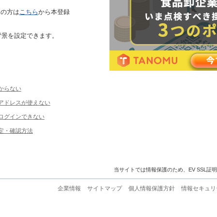
ちの方は
こちら
から本登録
背景を設定できます。
からない
ルアドレスが使えない
ログインできない
定・確認方法
当サイトでは情報保護のため、EV SSL証
企業情報
サイトマップ
個人情報保護方針
情報セキュリ