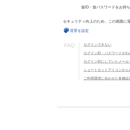
仮ID・仮パスワードをお持
セキュリティ向上のため、この画面に
背景を設定
FAQ
ログインできない
ログインID・パスワードがわ
ログインIDにしていたメー
ショートカットアイコンから
ご利用環境に合わせた各種設