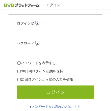
ログイン
ログインID
パスワード
パスワードを表示する
30日間ログイン状態を保持
次回ログインからIDの入力を省略
パスワードをお忘れの方はこちら