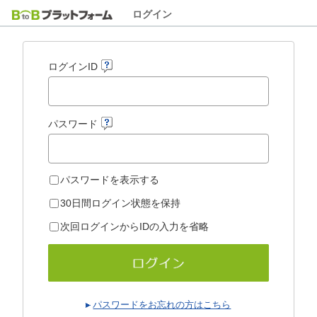
ログイン
ログインID
パスワード
パスワードを表示する
30日間ログイン状態を保持
次回ログインからIDの入力を省略
パスワードをお忘れの方はこちら