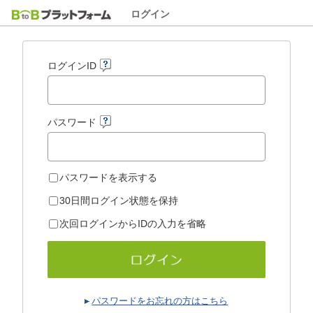
ログイン
ログインID
パスワード
パスワードを表示する
30日間ログイン状態を保持
次回ログインからIDの入力を省略
パスワードをお忘れの方はこちら