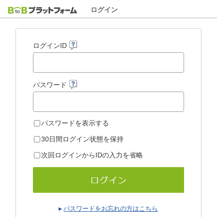
ログイン
ログインID
パスワード
パスワードを表示する
30日間ログイン状態を保持
次回ログインからIDの入力を省略
パスワードをお忘れの方はこちら