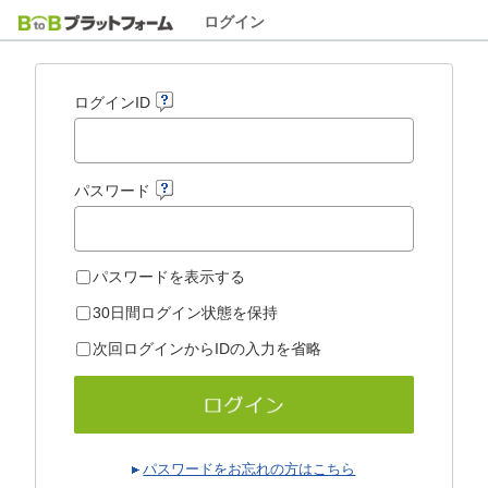
ログイン
ログインID
パスワード
パスワードを表示する
30日間ログイン状態を保持
次回ログインからIDの入力を省略
パスワードをお忘れの方はこちら