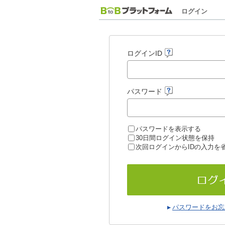
ログイン
ログインID
パスワード
パスワードを表示する
30日間ログイン状態を保持
次回ログインからIDの入力を
パスワードをお忘