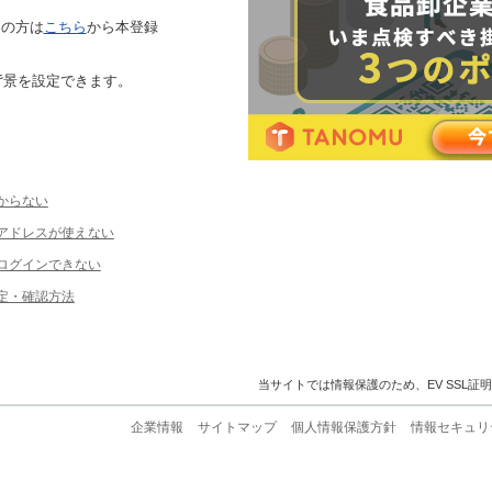
ちの方は
こちら
から本登録
背景を設定できます。
からない
ルアドレスが使えない
ログインできない
定・確認方法
当サイトでは情報保護のため、EV SSL証
企業情報
サイトマップ
個人情報保護方針
情報セキュリ