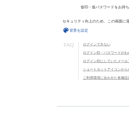
仮ID・仮パスワードをお持
セキュリティ向上のため、この画面に
背景を設定
FAQ
ログインできない
ログインID・パスワードがわ
ログインIDにしていたメー
ショートカットアイコンから
ご利用環境に合わせた各種設