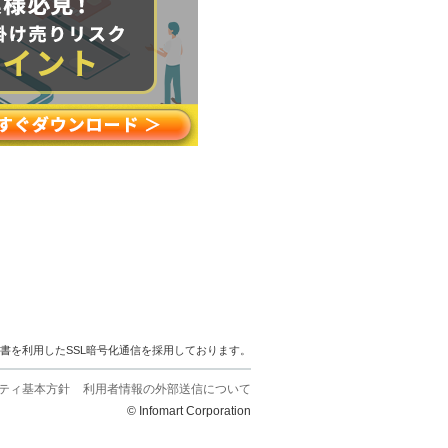
明書を利用したSSL暗号化通信を採用しております。
ティ基本方針
利用者情報の外部送信について
© Infomart Corporation