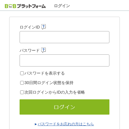
ログイン
ログインID
パスワード
パスワードを表示する
30日間ログイン状態を保持
次回ログインからIDの入力を省略
パスワードをお忘れの方はこちら