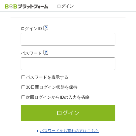
ログイン
ログインID
パスワード
パスワードを表示する
30日間ログイン状態を保持
次回ログインからIDの入力を省略
パスワードをお忘れの方はこちら