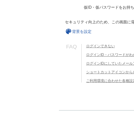
仮ID・仮パスワードをお持
セキュリティ向上のため、この画面に
背景を設定
FAQ
ログインできない
ログインID・パスワードがわ
ログインIDにしていたメー
ショートカットアイコンから
ご利用環境に合わせた各種設