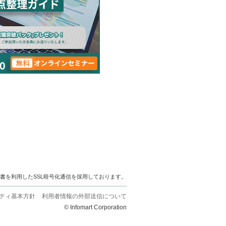
明書を利用したSSL暗号化通信を採用しております。
ティ基本方針
利用者情報の外部送信について
© Infomart Corporation