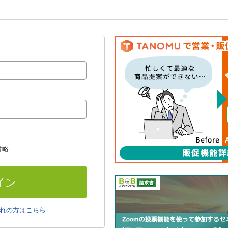
省略
れの方はこちら