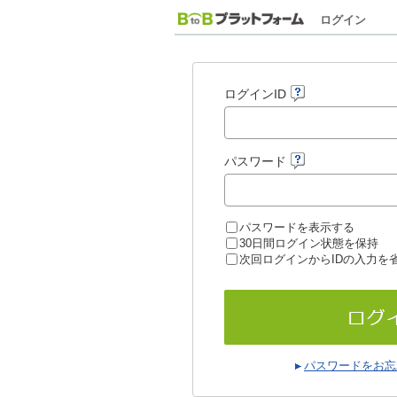
ログイン
ログインID
パスワード
パスワードを表示する
30日間ログイン状態を保持
次回ログインからIDの入力を
パスワードをお忘