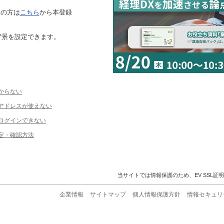
ちの方は
こちら
から本登録
背景を設定できます。
からない
ルアドレスが使えない
ログインできない
定・確認方法
当サイトでは情報保護のため、EV SSL証
企業情報
サイトマップ
個人情報保護方針
情報セキュリ