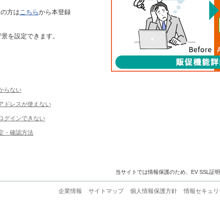
ちの方は
こちら
から本登録
背景を設定できます。
からない
ルアドレスが使えない
ログインできない
定・確認方法
当サイトでは情報保護のため、EV SSL証
企業情報
サイトマップ
個人情報保護方針
情報セキュリ