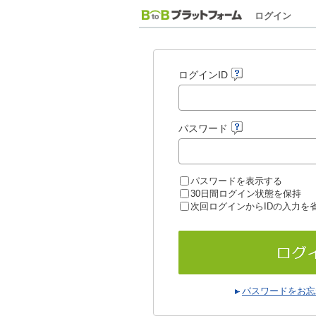
ログイン
ログインID
パスワード
パスワードを表示する
30日間ログイン状態を保持
次回ログインからIDの入力を
パスワードをお忘