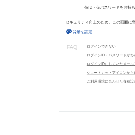
仮ID・仮パスワードをお持
セキュリティ向上のため、この画面に
背景を設定
FAQ
ログインできない
ログインID・パスワードがわ
ログインIDにしていたメー
ショートカットアイコンから
ご利用環境に合わせた各種設