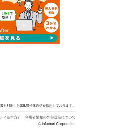
明書を利用したSSL暗号化通信を採用しております。
ティ基本方針
利用者情報の外部送信について
© Infomart Corporation