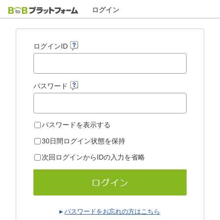
ログイン
ログインID
パスワード
パスワードを表示する
30日間ログイン状態を保持
次回ログインからIDの入力を省略
パスワードをお忘れの方はこちら