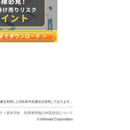
明書を利用したSSL暗号化通信を採用しております。
ティ基本方針
利用者情報の外部送信について
© Infomart Corporation