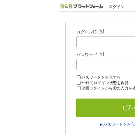
ログイン
ログインID
パスワード
パスワードを表示する
30日間ログイン状態を保持
次回ログインからIDの入力を
パスワードをお忘