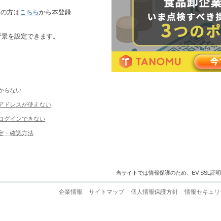
ちの方は
こちら
から本登録
背景を設定できます。
からない
ルアドレスが使えない
ログインできない
定・確認方法
当サイトでは情報保護のため、EV SSL証
企業情報
サイトマップ
個人情報保護方針
情報セキュリ