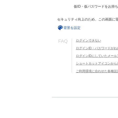
仮ID・仮パスワードをお持
セキュリティ向上のため、この画面に
背景を設定
FAQ
ログインできない
ログインID・パスワードがわ
ログインIDにしていたメー
ショートカットアイコンから
ご利用環境に合わせた各種設