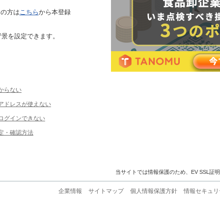
ちの方は
こちら
から本登録
背景を設定できます。
からない
ルアドレスが使えない
ログインできない
定・確認方法
当サイトでは情報保護のため、EV SSL証
企業情報
サイトマップ
個人情報保護方針
情報セキュリ