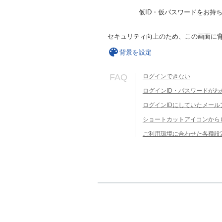
仮ID・仮パスワードをお持
セキュリティ向上のため、この画面に
背景を設定
FAQ
ログインできない
ログインID・パスワードがわ
ログインIDにしていたメー
ショートカットアイコンから
ご利用環境に合わせた各種設