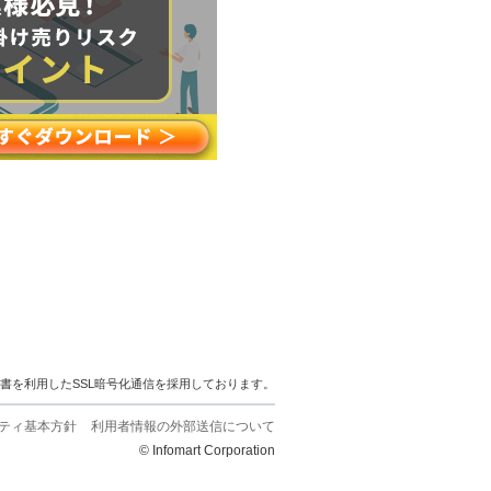
明書を利用したSSL暗号化通信を採用しております。
ティ基本方針
利用者情報の外部送信について
© Infomart Corporation