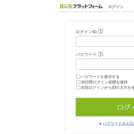
ログイン
ログインID
パスワード
パスワードを表示する
30日間ログイン状態を保持
次回ログインからIDの入力を
パスワードをお忘