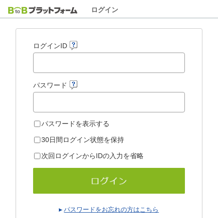
ログイン
ログインID
パスワード
パスワードを表示する
30日間ログイン状態を保持
次回ログインからIDの入力を省略
パスワードをお忘れの方はこちら