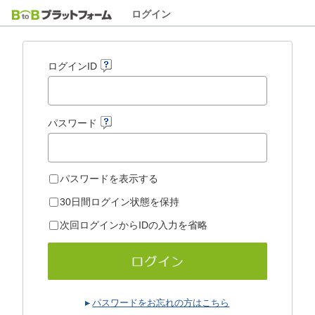
ログイン
ログインID
パスワード
パスワードを表示する
30日間ログイン状態を保持
次回ログインからIDの入力を省略
パスワードをお忘れの方はこちら