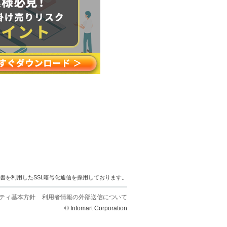
明書を利用したSSL暗号化通信を採用しております。
ティ基本方針
利用者情報の外部送信について
© Infomart Corporation