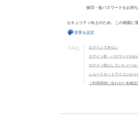
仮ID・仮パスワードをお持
セキュリティ向上のため、この画面に
背景を設定
FAQ
ログインできない
ログインID・パスワードがわ
ログインIDにしていたメー
ショートカットアイコンから
ご利用環境に合わせた各種設