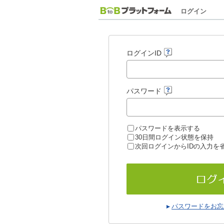
ログイン
ログインID
パスワード
パスワードを表示する
30日間ログイン状態を保持
次回ログインからIDの入力を
パスワードをお忘