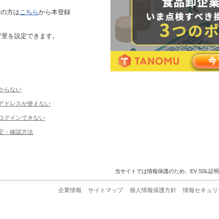
ちの方は
こちら
から本登録
背景を設定できます。
からない
ルアドレスが使えない
ログインできない
定・確認方法
当サイトでは情報保護のため、EV SSL証
企業情報
サイトマップ
個人情報保護方針
情報セキュリ