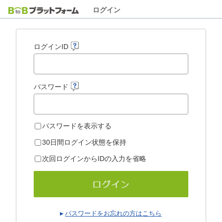
ログイン
ログインID
パスワード
パスワードを表示する
30日間ログイン状態を保持
次回ログインからIDの入力を省略
パスワードをお忘れの方はこちら