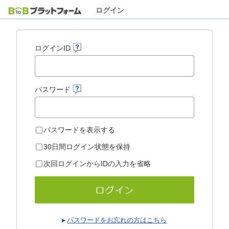
ログイン
ログインID
パスワード
パスワードを表示する
30日間ログイン状態を保持
次回ログインからIDの入力を省略
パスワードをお忘れの方はこちら