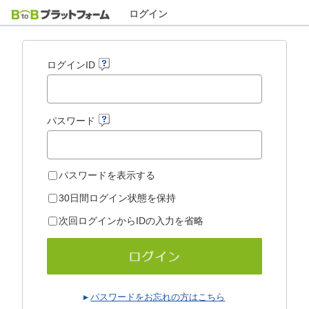
ログイン
ログインID
パスワード
パスワードを表示する
30日間ログイン状態を保持
次回ログインからIDの入力を省略
パスワードをお忘れの方はこちら