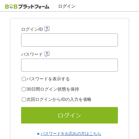
ログイン
ログインID
パスワード
パスワードを表示する
30日間ログイン状態を保持
次回ログインからIDの入力を省略
パスワードをお忘れの方はこちら