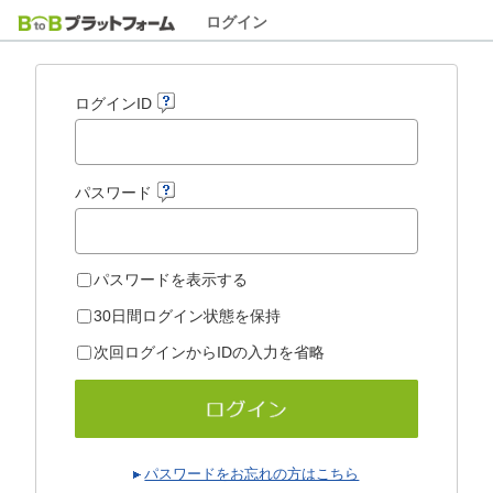
ログイン
ログインID
パスワード
パスワードを表示する
30日間ログイン状態を保持
次回ログインからIDの入力を省略
パスワードをお忘れの方はこちら