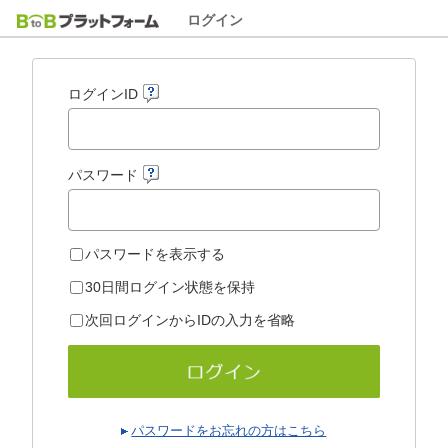
ログイン
ログインID
パスワード
パスワードを表示する
30日間ログイン状態を保持
次回ログインからIDの入力を省略
パスワードをお忘れの方はこちら