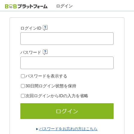
ログイン
ログインID
パスワード
パスワードを表示する
30日間ログイン状態を保持
次回ログインからIDの入力を省略
パスワードをお忘れの方はこちら