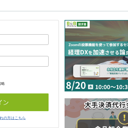
省略
れの方はこちら