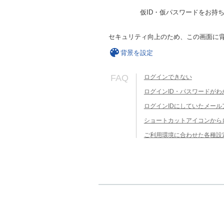
仮ID・仮パスワードをお持
セキュリティ向上のため、この画面に
背景を設定
FAQ
ログインできない
ログインID・パスワードがわ
ログインIDにしていたメー
ショートカットアイコンから
ご利用環境に合わせた各種設