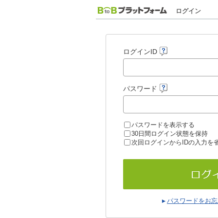
ログイン
ログインID
パスワード
パスワードを表示する
30日間ログイン状態を保持
次回ログインからIDの入力を
パスワードをお忘