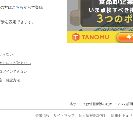
ちの方は
こちら
から本登録
背景を設定できます。
からない
ルアドレスが使えない
ログインできない
定・確認方法
当サイトでは情報保護のため、EV SSL証
企業情報
サイトマップ
個人情報保護方針
情報セキュリ