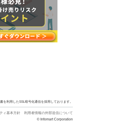
明書を利用したSSL暗号化通信を採用しております。
ティ基本方針
利用者情報の外部送信について
© Infomart Corporation