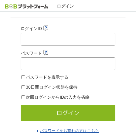
ログイン
ログインID
パスワード
パスワードを表示する
30日間ログイン状態を保持
次回ログインからIDの入力を省略
パスワードをお忘れの方はこちら