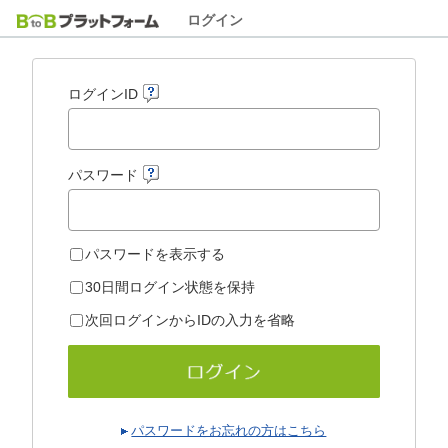
ログイン
ログインID
パスワード
パスワードを表示する
30日間ログイン状態を保持
次回ログインからIDの入力を省略
パスワードをお忘れの方はこちら